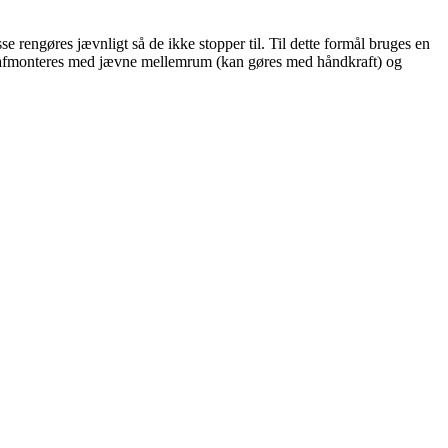
se rengøres jævnligt så de ikke stopper til. Til dette formål bruges en
for afmonteres med jævne mellemrum (kan gøres med håndkraft) og