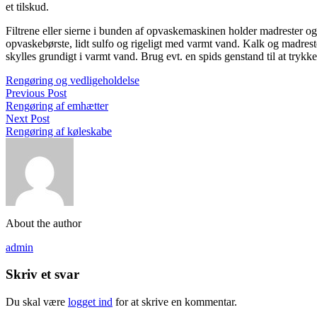
et tilskud.
Filtrene eller sierne i bunden af opvaskemaskinen holder madrester og sn
opvaskebørste, lidt sulfo og rigeligt med varmt vand. Kalk og madres
skylles grundigt i varmt vand. Brug evt. en spids genstand til at tryk
Rengøring og vedligeholdelse
Previous Post
Rengøring af emhætter
Next Post
Rengøring af køleskabe
About the author
admin
Skriv et svar
Du skal være
logget ind
for at skrive en kommentar.