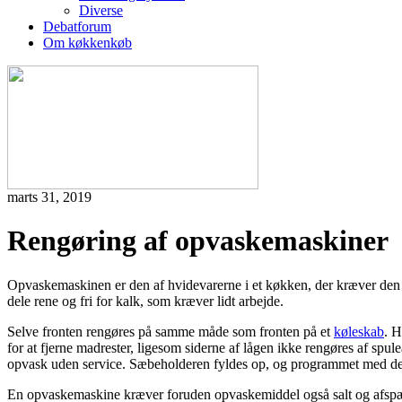
Diverse
Debatforum
Om køkkenkøb
marts 31, 2019
Rengøring af opvaskemaskiner
Opvaskemaskinen er den af hvidevarerne i et køkken, der kræver den st
dele rene og fri for kalk, som kræver lidt arbejde.
Selve fronten rengøres på samme måde som fronten på et
køleskab
. H
for at fjerne madrester, ligesom siderne af lågen ikke rengøres af spul
opvask uden service. Sæbeholderen fyldes op, og programmet med den
En opvaskemaskine kræver foruden opvaskemiddel også salt og afspænd