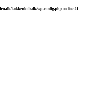
den.dk/kokkenkob.dk/wp-config.php
on line
21