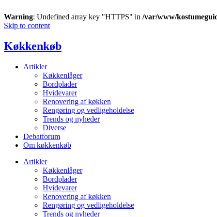
Warning
: Undefined array key "HTTPS" in
/var/www/kostumegui
Skip to content
Køkkenkøb
Artikler
Køkkenlåger
Bordplader
Hvidevarer
Renovering af køkken
Rengøring og vedligeholdelse
Trends og nyheder
Diverse
Debatforum
Om køkkenkøb
Artikler
Køkkenlåger
Bordplader
Hvidevarer
Renovering af køkken
Rengøring og vedligeholdelse
Trends og nyheder