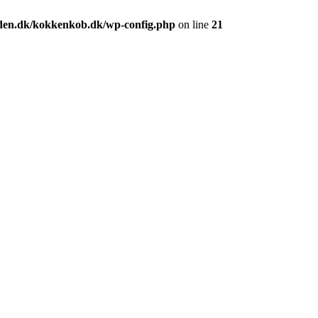
den.dk/kokkenkob.dk/wp-config.php
on line
21