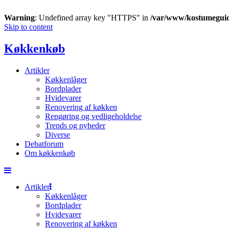
Warning
: Undefined array key "HTTPS" in
/var/www/kostumegui
Skip to content
Køkkenkøb
Artikler
Køkkenlåger
Bordplader
Hvidevarer
Renovering af køkken
Rengøring og vedligeholdelse
Trends og nyheder
Diverse
Debatforum
Om køkkenkøb
Artikler
Køkkenlåger
Bordplader
Hvidevarer
Renovering af køkken