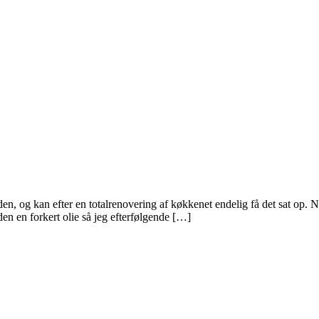
n, og kan efter en totalrenovering af køkkenet endelig få det sat op. Nu 
en en forkert olie så jeg efterfølgende […]