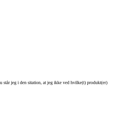
står jeg i den sitation, at jeg ikke ved hvilke(t) produkt(er)