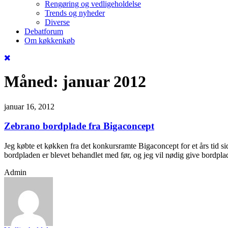
Rengøring og vedligeholdelse
Trends og nyheder
Diverse
Debatforum
Om køkkenkøb
Måned:
januar 2012
januar 16, 2012
Zebrano bordplade fra Bigaconcept
Jeg købte et køkken fra det konkursramte Bigaconcept for et års tid side
bordpladen er blevet behandlet med før, og jeg vil nødig give bordplad
Admin