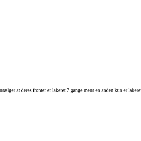
ensælger at deres fronter er lakeret 7 gange mens en anden kun er lakeret