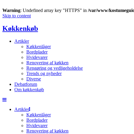
Warning
: Undefined array key "HTTPS" in
/var/www/kostumegui
Skip to content
Køkkenkøb
Artikler
Køkkenlåger
Bordplader
Hvidevarer
Renovering af køkken
Rengøring og vedligeholdelse
Trends og nyheder
Diverse
Debatforum
Om køkkenkøb
Artikler
Køkkenlåger
Bordplader
Hvidevarer
Renovering af køkken