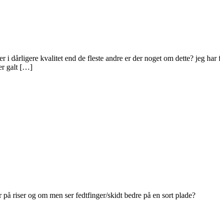
 i dårligere kvalitet end de fleste andre er der noget om dette? jeg har 
er galt […]
på riser og om men ser fedtfinger/skidt bedre på en sort plade?