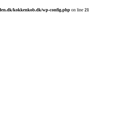
den.dk/kokkenkob.dk/wp-config.php
on line
21