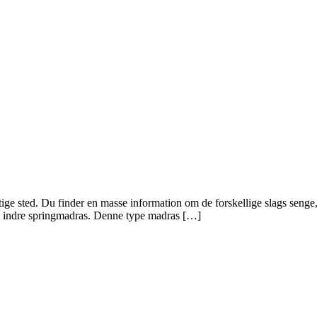
igtige sted. Du finder en masse information om de forskellige slags sen
en indre springmadras. Denne type madras […]