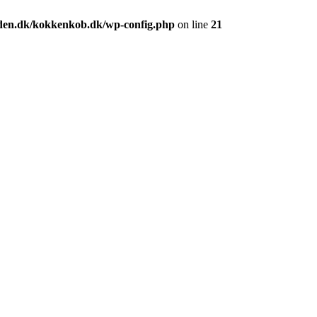
den.dk/kokkenkob.dk/wp-config.php
on line
21