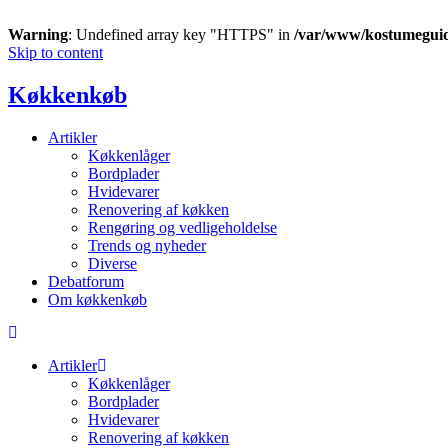
Warning
: Undefined array key "HTTPS" in
/var/www/kostumegui
Skip to content
Køkkenkøb
Artikler
Køkkenlåger
Bordplader
Hvidevarer
Renovering af køkken
Rengøring og vedligeholdelse
Trends og nyheder
Diverse
Debatforum
Om køkkenkøb
Artikler
Køkkenlåger
Bordplader
Hvidevarer
Renovering af køkken