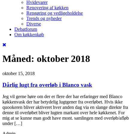
Hvidevarer
Renovering af køkken
Rengøring og vedligeholdelse
Trends og nyheder
Diverse
Debatforum
Om køkkenkøb
Måned:
oktober 2018
oktober 15, 2018
Dårlig lugt fra overløb i Blanco vask
Jeg vil gerne høre om der er flere der har erfaringer med Blanco
køkkenvask der har betydelig lugtgener fra overløbet. Hvis ikke
quookeren bliver aktiveret hver anden dag via en slange direkte fra
denne til overløbet bliver lugten markant over hele køkkenet. For
mig at se kunne man godt have mont. samlingen med overløb/afløb
under […]
Admin