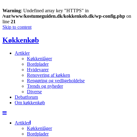
Warning
: Undefined array key "HTTPS" in
/var/www/kostumeguiden.dk/kokkenkob.dk/wp-config.php
on
line
21
Skip to content
Køkkenkøb
Artikler
Køkkenlåger
Bordplader
Hvidevarer
Renovering af køkken
Rengøring og vedligeholdelse
Trends og nyheder
Diverse
Debatforum
Om køkkenkøb
Artikler
Køkkenlåger
Bordplader