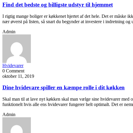
Find det bedste og billigste udstyr til hjemmet
I rigtig mange boliger er køkkenet hjertet af det hele. Det er måske i
nær øverst på listen, så snart du begynder at investere i indretning og 
Admin
Hvidevarer
0 Comment
oktober 11, 2019
Dine hvidevare spiller en kæmpe rolle i dit køkken
Skal man til at lave nyt køkken skal man vælge sine hvidevarer med om
funktionelt hvis alle ens hvidevarer fungerer helt optimalt. Det er ne
Admin