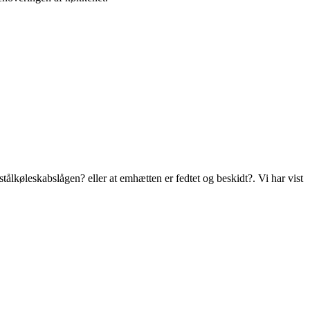
tålkøleskabslågen? eller at emhætten er fedtet og beskidt?. Vi har vist