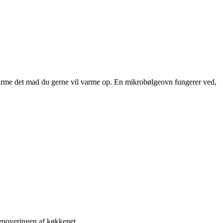
arme det mad du gerne vil varme op. En mikrobølgeovn fungerer ved,
renoveringen af køkkenet.