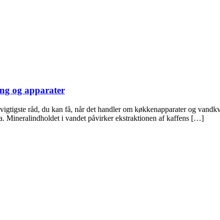
ng og apparater
vigtigste råd, du kan få, når det handler om køkkenapparater og vandkval
Ja. Mineralindholdet i vandet påvirker ekstraktionen af kaffens […]