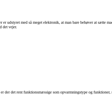
er udstyret med så meget elektronik, at man bare behøver at sætte mad
d det vejer.
ste er der det rent funktionsmæssige som opvarmningstype og funktioner,