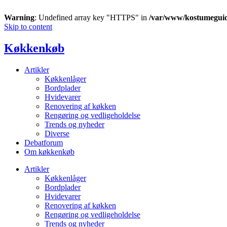
Warning
: Undefined array key "HTTPS" in
/var/www/kostumegui
Skip to content
Køkkenkøb
Artikler
Køkkenlåger
Bordplader
Hvidevarer
Renovering af køkken
Rengøring og vedligeholdelse
Trends og nyheder
Diverse
Debatforum
Om køkkenkøb
Artikler
Køkkenlåger
Bordplader
Hvidevarer
Renovering af køkken
Rengøring og vedligeholdelse
Trends og nyheder