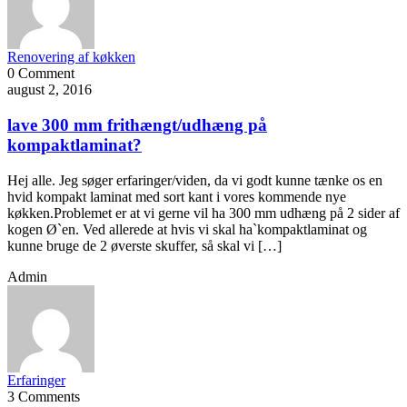
Renovering af køkken
0 Comment
august 2, 2016
lave 300 mm frithængt/udhæng på
kompaktlaminat?
Hej alle. Jeg søger erfaringer/viden, da vi godt kunne tænke os en
hvid kompakt laminat med sort kant i vores kommende nye
køkken.Problemet er at vi gerne vil ha 300 mm udhæng på 2 sider af
kogen Ø`en. Ved allerede at hvis vi skal ha`kompaktlaminat og
kunne bruge de 2 øverste skuffer, så skal vi […]
Admin
Erfaringer
3 Comments