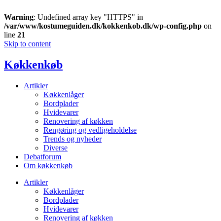
Warning
: Undefined array key "HTTPS" in
/var/www/kostumeguiden.dk/kokkenkob.dk/wp-config.php
on
line
21
Skip to content
Køkkenkøb
Artikler
Køkkenlåger
Bordplader
Hvidevarer
Renovering af køkken
Rengøring og vedligeholdelse
Trends og nyheder
Diverse
Debatforum
Om køkkenkøb
Artikler
Køkkenlåger
Bordplader
Hvidevarer
Renovering af køkken