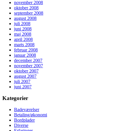
november 2008
oktober 2008
september 2008
august 2008
juli 2008
juni 2008
maj 2008
april 2008
marts 2008
februar 2008
januar 2008
december 2007
november 2007
oktober 2007
august 2007
juli 2007
juni 2007
Kategorier
Badeværelser
Betaling/økonomi
Bordplader
Diverse
Erfaringer