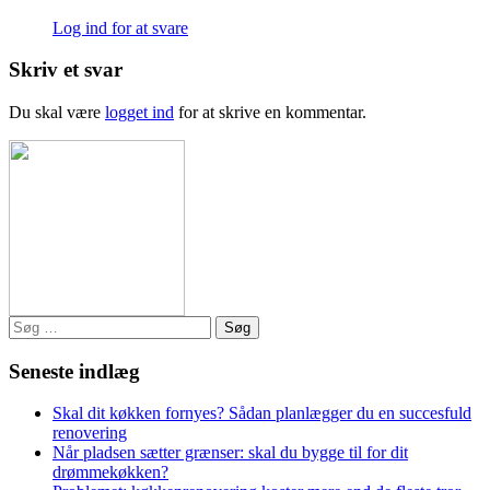
Log ind for at svare
Skriv et svar
Du skal være
logget ind
for at skrive en kommentar.
Søg
efter:
Seneste indlæg
Skal dit køkken fornyes? Sådan planlægger du en succesfuld
renovering
Når pladsen sætter grænser: skal du bygge til for dit
drømmekøkken?