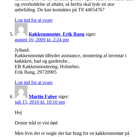
og overholdelse af aftaler, så herfra skal lyde en stor
anbefaling. De kan kontaktes på Tlf 44654767
Log ind for at svare
Køkkenmontør, Erik Bang
siger:
august 16, 2009 kl. 2:24 pm
Jylland:
Køkkenmontør tilbyder assistance, montering af inventar i
køkkken, bad og garderobe..
EB Køkkenmontering, Holstebro.
Erik Bang, 29720905
Log ind for at svare
Martin Faber
siger:
juli 15, 2010 kl. 10:10 pm
Hej
Denne tråd er vist død
Men hvis der er nogle der har brug for en køkkenmontør på