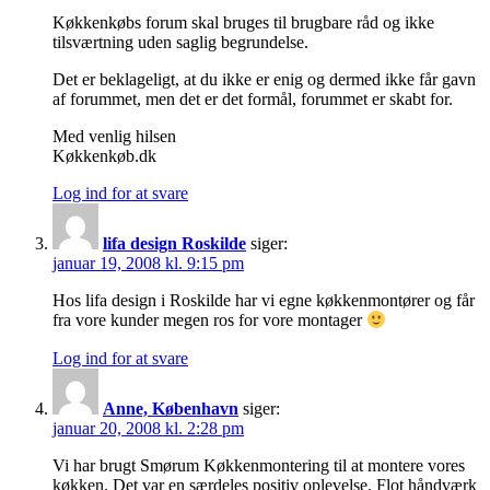
Køkkenkøbs forum skal bruges til brugbare råd og ikke
tilsværtning uden saglig begrundelse.
Det er beklageligt, at du ikke er enig og dermed ikke får gavn
af forummet, men det er det formål, forummet er skabt for.
Med venlig hilsen
Køkkenkøb.dk
Log ind for at svare
lifa design Roskilde
siger:
januar 19, 2008 kl. 9:15 pm
Hos lifa design i Roskilde har vi egne køkkenmontører og får
fra vore kunder megen ros for vore montager
Log ind for at svare
Anne, København
siger:
januar 20, 2008 kl. 2:28 pm
Vi har brugt Smørum Køkkenmontering til at montere vores
køkken. Det var en særdeles positiv oplevelse. Flot håndværk