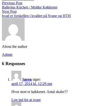
Previous Post
Ballerina Küchen / Moltke Køkkener
Next Post
hvad er forskellen i kvalitet på Svane og HTH
About the author
Admin
6 Responses
Søren
siger:
april 17, 2014 kl. 12:29 pm
Hvor stort er køkkenet. Antal skabe??
Log ind for at svare