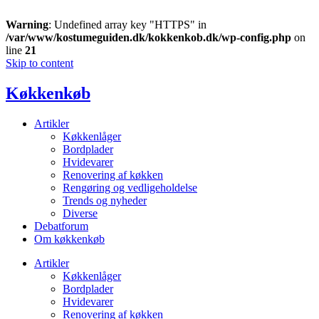
Warning
: Undefined array key "HTTPS" in
/var/www/kostumeguiden.dk/kokkenkob.dk/wp-config.php
on
line
21
Skip to content
Køkkenkøb
Artikler
Køkkenlåger
Bordplader
Hvidevarer
Renovering af køkken
Rengøring og vedligeholdelse
Trends og nyheder
Diverse
Debatforum
Om køkkenkøb
Artikler
Køkkenlåger
Bordplader
Hvidevarer
Renovering af køkken