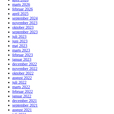
marts 2026
februar 2026
april 2025
september 2024
november 2023
oktober 2023
september 2023
juli 2023
juni 2023
maj 2023
marts 2023
februar 2023
januar 2023
december 2022
november 2022
oktober 2022
august 2022
juli 2022
marts 2022
februar 2022
januar 2022
december 2021
september 2021
august 2021