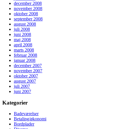
december 2008
november 2008
oktober 2008
september 2008
august 2008
juli 2008
juni 2008
maj 2008
april 2008
marts 2008
februar 2008
januar 2008
december 2007
november 2007
oktober 2007
august 2007
juli 2007
juni 2007
Kategorier
Badeværelser
Betaling/økonomi
Bordplader