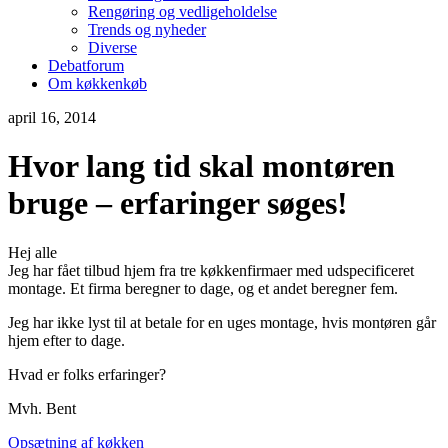
Rengøring og vedligeholdelse
Trends og nyheder
Diverse
Debatforum
Om køkkenkøb
april 16, 2014
Hvor lang tid skal montøren
bruge – erfaringer søges!
Hej alle
Jeg har fået tilbud hjem fra tre køkkenfirmaer med udspecificeret
montage. Et firma beregner to dage, og et andet beregner fem.
Jeg har ikke lyst til at betale for en uges montage, hvis montøren går
hjem efter to dage.
Hvad er folks erfaringer?
Mvh. Bent
Opsætning af køkken