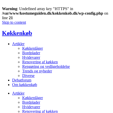
Warning
: Undefined array key "HTTPS" in
/var/www/kostumeguiden.dk/kokkenkob.dk/wp-config.php
on
line
21
Skip to content
Køkkenkøb
Artikler
Køkkenlåger
Bordplader
Hvidevarer
Renovering af køkken
Rengøring og vedligeholdelse
Trends og nyheder
Diverse
Debatforum
Om køkkenkøb
Artikler
Køkkenlåger
Bordplader
Hvidevarer
Renovering af køkken