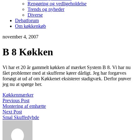
Rengøring og vedligeholdelse
Trends og nyheder
Diverse
Debatforum
Om køkkenkøb
november 4, 2007
B 8 Køkken
Vi har et 20 år gammelt køkken af mærket System B 8. Vi har nu
fået problemer med at skufferne kører dårligt. Jeg har forgæves
forsøgt at ud af om Køkkenet eksisterer stadigvæk. Derfor prøver
jeg nu at spørge her.
Køkkenmærker
Previous Post
Montering af emhætte
Next Post
Smal Skuffedybde