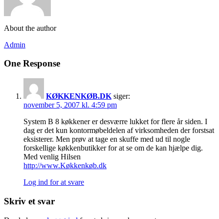
About the author
Admin
One Response
KØKKENKØB.DK
siger:
november 5, 2007 kl. 4:59 pm
System B 8 køkkener er desværre lukket for flere år siden. I
dag er det kun kontormøbeldelen af virksomheden der forstsat
eksisterer. Men prøv at tage en skuffe med ud til nogle
forskellige køkkenbutikker for at se om de kan hjælpe dig.
Med venlig Hilsen
http://www.Køkkenkøb.dk
Log ind for at svare
Skriv et svar