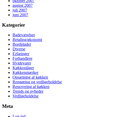
oktober 2007
august 2007
juli 2007
juni 2007
Kategorier
Badeværelser
Betaling/økonomi
Bordplader
Diverse
Erfaringer
Forhandlere
Hvidevarer
Køkkenlåger
Køkkenmærker
Opsætning af køkken
Rengøring og vedligeholdelse
Renovering af køkken
Trends og nyheder
Vedligeholdelse
Meta
Log ind