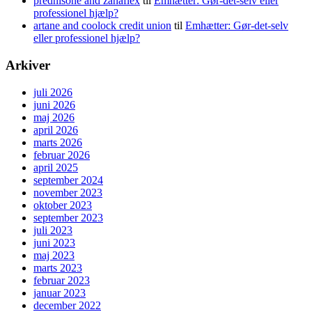
prednisone and zanaflex
til
Emhætter: Gør-det-selv eller
professionel hjælp?
artane and coolock credit union
til
Emhætter: Gør-det-selv
eller professionel hjælp?
Arkiver
juli 2026
juni 2026
maj 2026
april 2026
marts 2026
februar 2026
april 2025
september 2024
november 2023
oktober 2023
september 2023
juli 2023
juni 2023
maj 2023
marts 2023
februar 2023
januar 2023
december 2022