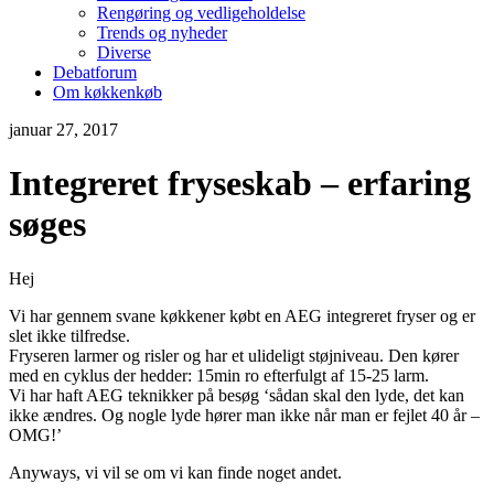
Rengøring og vedligeholdelse
Trends og nyheder
Diverse
Debatforum
Om køkkenkøb
januar 27, 2017
Integreret fryseskab – erfaring
søges
Hej
Vi har gennem svane køkkener købt en AEG integreret fryser og er
slet ikke tilfredse.
Fryseren larmer og risler og har et ulideligt støjniveau. Den kører
med en cyklus der hedder: 15min ro efterfulgt af 15-25 larm.
Vi har haft AEG teknikker på besøg ‘sådan skal den lyde, det kan
ikke ændres. Og nogle lyde hører man ikke når man er fejlet 40 år –
OMG!’
Anyways, vi vil se om vi kan finde noget andet.