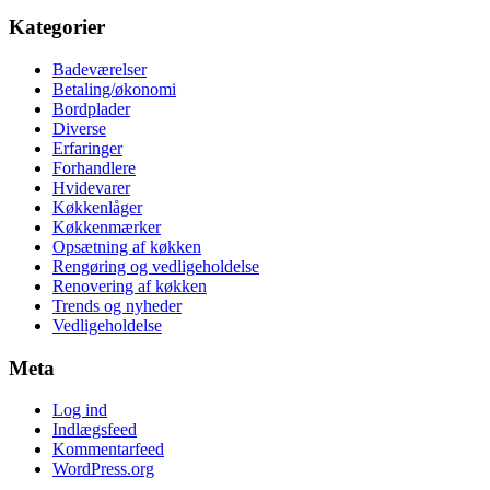
Kategorier
Badeværelser
Betaling/økonomi
Bordplader
Diverse
Erfaringer
Forhandlere
Hvidevarer
Køkkenlåger
Køkkenmærker
Opsætning af køkken
Rengøring og vedligeholdelse
Renovering af køkken
Trends og nyheder
Vedligeholdelse
Meta
Log ind
Indlægsfeed
Kommentarfeed
WordPress.org