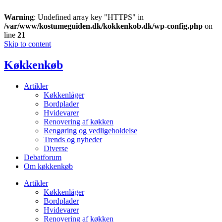
Warning
: Undefined array key "HTTPS" in
/var/www/kostumeguiden.dk/kokkenkob.dk/wp-config.php
on
line
21
Skip to content
Køkkenkøb
Artikler
Køkkenlåger
Bordplader
Hvidevarer
Renovering af køkken
Rengøring og vedligeholdelse
Trends og nyheder
Diverse
Debatforum
Om køkkenkøb
Artikler
Køkkenlåger
Bordplader
Hvidevarer
Renovering af køkken