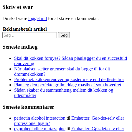
Skriv et svar
Du skal være
logget ind
for at skrive en kommentar.
Søg
efter:
Seneste indlæg
Skal dit køkken fornyes? Sådan planlægger du en succesfuld
renovering
Når pladsen sætter grænser: skal du bygge til for dit
drømmekøkken?
Problemet: køkkenrenovering koster mere end de fleste tror
Planlæg den perfekte grillmiddag: roastbeef som hovedret
Sådan skaber du sammenhæng mellem dit køkken og
udeområder
Seneste kommentarer
periactin alcohol interaction
til
Emhætter: Gør-det-selv eller
professionel hjælp?
cyproheptadine mirtazapine
til
Emhætter: Gør-det-selv eller