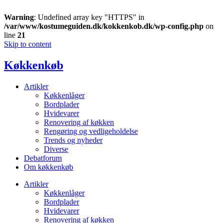
Warning
: Undefined array key "HTTPS" in
/var/www/kostumeguiden.dk/kokkenkob.dk/wp-config.php
on
line
21
Skip to content
Køkkenkøb
Artikler
Køkkenlåger
Bordplader
Hvidevarer
Renovering af køkken
Rengøring og vedligeholdelse
Trends og nyheder
Diverse
Debatforum
Om køkkenkøb
Artikler
Køkkenlåger
Bordplader
Hvidevarer
Renovering af køkken