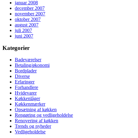
januar 2008
december 2007
november 2007
oktober 2007
august 2007
juli 2007
juni 2007
Kategorier
Badeværelser
Betaling/økonomi
Bordplader
Diverse
Erfaringer
Forhandlere
Hvidevarer
Køkkenlåger
Køkkenmærker
Opsætning af køkken
Rengøring og vedligeholdelse
Renovering af køkken
Trends og nyheder
Vedligeholdelse