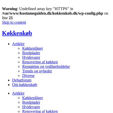
Warning
: Undefined array key "HTTPS" in
/var/www/kostumeguiden.dk/kokkenkob.dk/wp-config.php
on
line
21
Skip to content
Køkkenkøb
Artikler
Køkkenlåger
Bordplader
Hvidevarer
Renovering af køkken
Rengøring og vedligeholdelse
Trends og nyheder
Diverse
Debatforum
Om køkkenkøb
Artikler
Køkkenlåger
Bordplader
Hvidevarer
Renovering af køkken