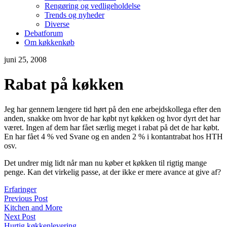
Rengøring og vedligeholdelse
Trends og nyheder
Diverse
Debatforum
Om køkkenkøb
juni 25, 2008
Rabat på køkken
Jeg har gennem længere tid hørt på den ene arbejdskollega efter den
anden, snakke om hvor de har købt nyt køkken og hvor dyrt det har
været. Ingen af dem har fået særlig meget i rabat på det de har købt.
En har fået 4 % ved Svane og en anden 2 % i kontantrabat hos HTH
osv.
Det undrer mig lidt når man nu køber et køkken til rigtig mange
penge. Kan det virkelig passe, at der ikke er mere avance at give af?
Erfaringer
Previous Post
Kitchen and More
Next Post
Hurtig køkkenlevering