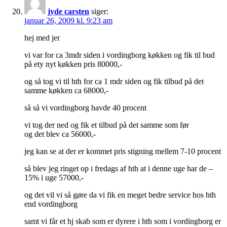
jyde carsten
siger:
januar 26, 2009 kl. 9:23 am
hej med jer
vi var for ca 3mdr siden i vordingborg køkken og fik til bud
på ety nyt køkken pris 80000,-
og så tog vi til hth for ca 1 mdr siden og fik tilbud på det
samme køkken ca 68000,-
så så vi vordingborg havde 40 procent
vi tog der ned og fik et tilbud på det samme som før
og det blev ca 56000,-
jeg kan se at der er kommet pris stigning mellem 7-10 procent
så blev jeg ringet op i fredags af hth at i denne uge har de –
15% i uge 57000,-
og det vil vi så gøre da vi fik en meget bedre service hos hth
end vordingborg
samt vi får et hj skab som er dyrere i hth som i vordingborg er