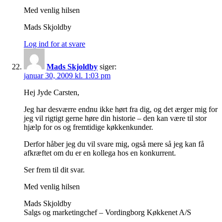
Med venlig hilsen
Mads Skjoldby
Log ind for at svare
Mads Skjoldby
siger:
januar 30, 2009 kl. 1:03 pm
Hej Jyde Carsten,
Jeg har desværre endnu ikke hørt fra dig, og det ærger mig for
jeg vil rigtigt gerne høre din historie – den kan være til stor
hjælp for os og fremtidige køkkenkunder.
Derfor håber jeg du vil svare mig, også mere så jeg kan få
afkræftet om du er en kollega hos en konkurrent.
Ser frem til dit svar.
Med venlig hilsen
Mads Skjoldby
Salgs og marketingchef – Vordingborg Køkkenet A/S