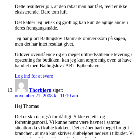
Dette resulterer jo i, at den rabat man har fået, reelt er ikke-
eksisterende. Bare tom luft.
Det kalder jeg uetisk og groft og kan kun delagtige andre i
deres fremgangsmåde.
Jeg har gjort Ballingslöv Danmark opmærksom på sagen,
men det har intet resultat givet.
Udover ovenstående og en meget utilfredsstillende levering /
opsætning fra butikken, kan jeg kun ærgre mig over, at have
handlet med Ballingslöv / ABT København.
Log ind for at svare
Thorbjørn
siger:
november 21, 2008 kl. 11:19 am
Hej Thomas
Det er sku da også for dårligt. Sikke en etik og
forretningsmoral. Vi kunne nemt være havnet i samme
situation da vi købte køkken. Det er åbenbart meget brugt i
branchen, at man kun skriver slutbeløbet nederst i tilbudet. Vi