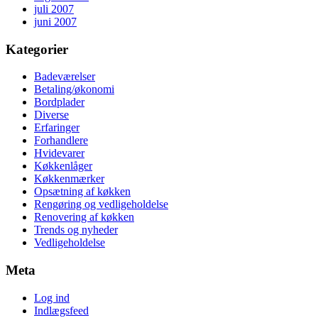
juli 2007
juni 2007
Kategorier
Badeværelser
Betaling/økonomi
Bordplader
Diverse
Erfaringer
Forhandlere
Hvidevarer
Køkkenlåger
Køkkenmærker
Opsætning af køkken
Rengøring og vedligeholdelse
Renovering af køkken
Trends og nyheder
Vedligeholdelse
Meta
Log ind
Indlægsfeed