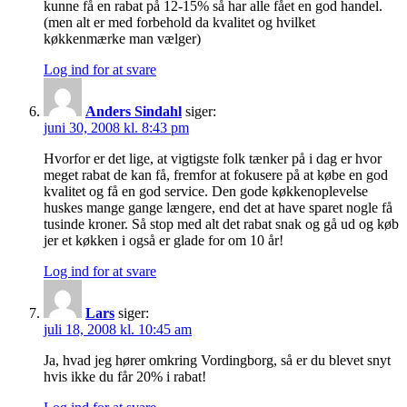
kunne få en rabat på 12-15% så har alle fået en god handel.
(men alt er med forbehold da kvalitet og hvilket
køkkenmærke man vælger)
Log ind for at svare
Anders Sindahl
siger:
juni 30, 2008 kl. 8:43 pm
Hvorfor er det lige, at vigtigste folk tænker på i dag er hvor
meget rabat de kan få, fremfor at fokusere på at købe en god
kvalitet og få en god service. Den gode køkkenoplevelse
huskes mange gange længere, end det at have sparet nogle få
tusinde kroner. Så stop med alt det rabat snak og gå ud og køb
jer et køkken i også er glade for om 10 år!
Log ind for at svare
Lars
siger:
juli 18, 2008 kl. 10:45 am
Ja, hvad jeg hører omkring Vordingborg, så er du blevet snyt
hvis ikke du får 20% i rabat!