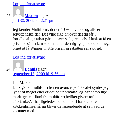
Log ind for at svare
Morten
siger:
juni 30, 2009 kl. 2:21 pm
Jeg kender Multiform, der er 40 % I avance og alle er
selvstændige der. Det ville sige alt over det du får i
forudbetalingsrabat går ud over sælgeren selv. Husk at få en
pris liste så du kan se om det er den rigtige pris, det er meget
brugt at få Winner til øge prisen så rabatten ser stor ud.
Log ind for at svare
Dennis
siger:
september 13, 2009 kl. 9:56 am
Hej Morten.
Du siger at multiform har en avance på 40%,det syntes jeg
lyder af meget eller er det helt normalt? Jeg har netop lige
modtaget et tilbud fra multiform,hvilket giver stof til
eftertanke.Vi har ligeledes hentet tilbud fra to andre
køkkenfirmaer,så nu bliver det spændende at se hvad de
kommer med.