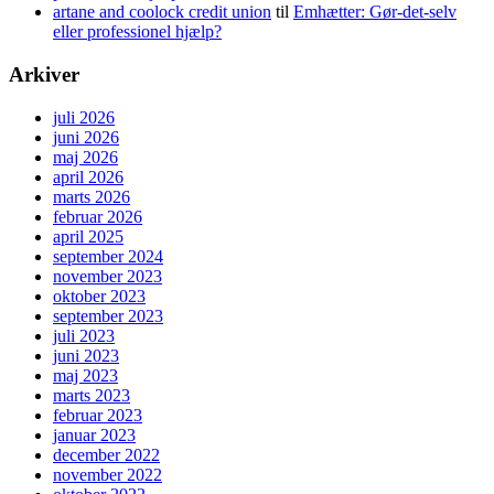
artane and coolock credit union
til
Emhætter: Gør-det-selv
eller professionel hjælp?
Arkiver
juli 2026
juni 2026
maj 2026
april 2026
marts 2026
februar 2026
april 2025
september 2024
november 2023
oktober 2023
september 2023
juli 2023
juni 2023
maj 2023
marts 2023
februar 2023
januar 2023
december 2022
november 2022