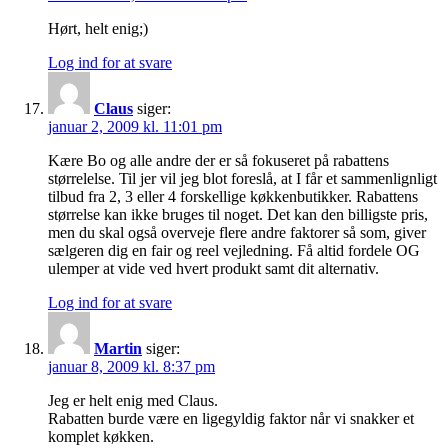
Hørt, helt enig;)
Log ind for at svare
Claus
siger:
januar 2, 2009 kl. 11:01 pm
Kære Bo og alle andre der er så fokuseret på rabattens
størrelelse. Til jer vil jeg blot foreslå, at I får et sammenlignligt
tilbud fra 2, 3 eller 4 forskellige køkkenbutikker. Rabattens
størrelse kan ikke bruges til noget. Det kan den billigste pris,
men du skal også overveje flere andre faktorer så som, giver
sælgeren dig en fair og reel vejledning. Få altid fordele OG
ulemper at vide ved hvert produkt samt dit alternativ.
Log ind for at svare
Martin
siger:
januar 8, 2009 kl. 8:37 pm
Jeg er helt enig med Claus.
Rabatten burde være en ligegyldig faktor når vi snakker et
komplet køkken.