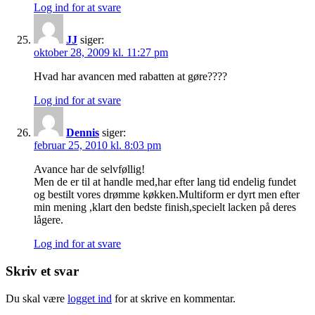
Log ind for at svare
JJ
siger:
oktober 28, 2009 kl. 11:27 pm
Hvad har avancen med rabatten at gøre????
Log ind for at svare
Dennis
siger:
februar 25, 2010 kl. 8:03 pm
Avance har de selvføllig!
Men de er til at handle med,har efter lang tid endelig fundet
og bestilt vores drømme køkken.Multiform er dyrt men efter
min mening ,klart den bedste finish,specielt lacken på deres
lågere.
Log ind for at svare
Skriv et svar
Du skal være
logget ind
for at skrive en kommentar.