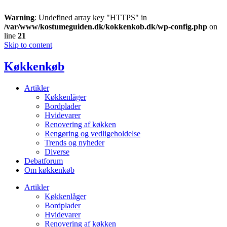
Warning
: Undefined array key "HTTPS" in
/var/www/kostumeguiden.dk/kokkenkob.dk/wp-config.php
on
line
21
Skip to content
Køkkenkøb
Artikler
Køkkenlåger
Bordplader
Hvidevarer
Renovering af køkken
Rengøring og vedligeholdelse
Trends og nyheder
Diverse
Debatforum
Om køkkenkøb
Artikler
Køkkenlåger
Bordplader
Hvidevarer
Renovering af køkken