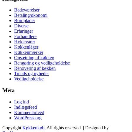
Badeværelser
Betaling/økonomi
Bordplader
Diverse
Erfaringer
Forhandlere
Hvidevarer
Køkkenlåger
Køkkenmærker
Opsætning af køkken
Rengøring og vedligeholdelse
Renovering af køkken
Trends og nyheder
Vedligeholdelse
Meta
Log ind
Indlægsfeed
Kommentarfeed
WordPress.org
Copyright
Køkkenkøb
. All rights reserved.
| Designed by