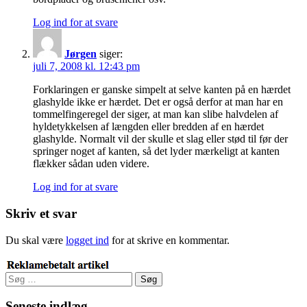
Log ind for at svare
Jørgen
siger:
juli 7, 2008 kl. 12:43 pm
Forklaringen er ganske simpelt at selve kanten på en hærdet
glashylde ikke er hærdet. Det er også derfor at man har en
tommelfingeregel der siger, at man kan slibe halvdelen af
hyldetykkelsen af længden eller bredden af en hærdet
glashylde. Normalt vil der skulle et slag eller stød til før der
springer noget af kanten, så det lyder mærkeligt at kanten
flækker sådan uden videre.
Log ind for at svare
Skriv et svar
Du skal være
logget ind
for at skrive en kommentar.
Søg
efter:
Seneste indlæg