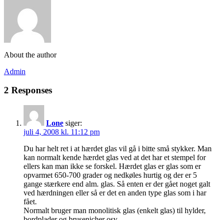
About the author
Admin
2 Responses
Lone
siger:
juli 4, 2008 kl. 11:12 pm
Du har helt ret i at hærdet glas vil gå i bitte små stykker. Man
kan normalt kende hærdet glas ved at det har et stempel for
ellers kan man ikke se forskel. Hærdet glas er glas som er
opvarmet 650-700 grader og nedkøles hurtig og der er 5
gange stærkere end alm. glas. Så enten er der gået noget galt
ved hærdningen eller så er det en anden type glas som i har
fået.
Normalt bruger man monolitisk glas (enkelt glas) til hylder,
bordplader og brusenicher osv.