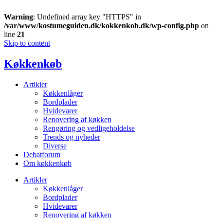
Warning
: Undefined array key "HTTPS" in
/var/www/kostumeguiden.dk/kokkenkob.dk/wp-config.php
on
line
21
Skip to content
Køkkenkøb
Artikler
Køkkenlåger
Bordplader
Hvidevarer
Renovering af køkken
Rengøring og vedligeholdelse
Trends og nyheder
Diverse
Debatforum
Om køkkenkøb
Artikler
Køkkenlåger
Bordplader
Hvidevarer
Renovering af køkken