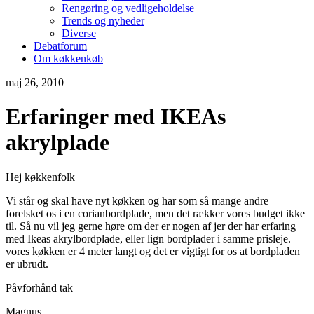
Rengøring og vedligeholdelse
Trends og nyheder
Diverse
Debatforum
Om køkkenkøb
maj 26, 2010
Erfaringer med IKEAs
akrylplade
Hej køkkenfolk
Vi står og skal have nyt køkken og har som så mange andre
forelsket os i en corianbordplade, men det rækker vores budget ikke
til. Så nu vil jeg gerne høre om der er nogen af jer der har erfaring
med Ikeas akrylbordplade, eller lign bordplader i samme prisleje.
vores køkken er 4 meter langt og det er vigtigt for os at bordpladen
er ubrudt.
Påvforhånd tak
Magnus