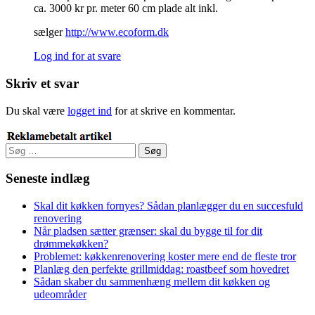
ca. 3000 kr pr. meter 60 cm plade alt inkl.
sælger
http://www.ecoform.dk
Log ind for at svare
Skriv et svar
Du skal være
logget ind
for at skrive en kommentar.
Søg
efter:
Seneste indlæg
Skal dit køkken fornyes? Sådan planlægger du en succesfuld
renovering
Når pladsen sætter grænser: skal du bygge til for dit
drømmekøkken?
Problemet: køkkenrenovering koster mere end de fleste tror
Planlæg den perfekte grillmiddag: roastbeef som hovedret
Sådan skaber du sammenhæng mellem dit køkken og
udeområder