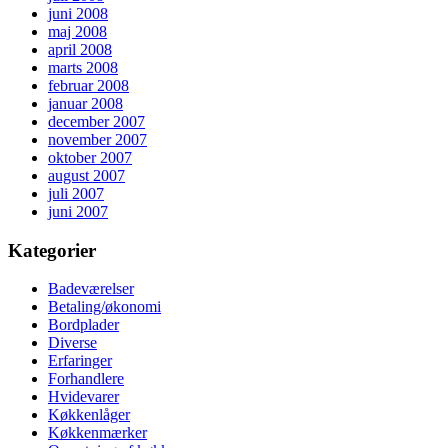
juni 2008
maj 2008
april 2008
marts 2008
februar 2008
januar 2008
december 2007
november 2007
oktober 2007
august 2007
juli 2007
juni 2007
Kategorier
Badeværelser
Betaling/økonomi
Bordplader
Diverse
Erfaringer
Forhandlere
Hvidevarer
Køkkenlåger
Køkkenmærker