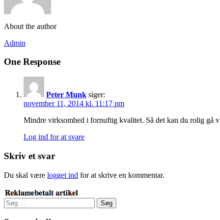
About the author
Admin
One Response
Peter Munk
siger:
november 11, 2014 kl. 11:17 pm
Mindre virksomhed i fornuftig kvalitet. Så det kan du rolig gå 
Log ind for at svare
Skriv et svar
Du skal være
logget ind
for at skrive en kommentar.
Søg
efter: