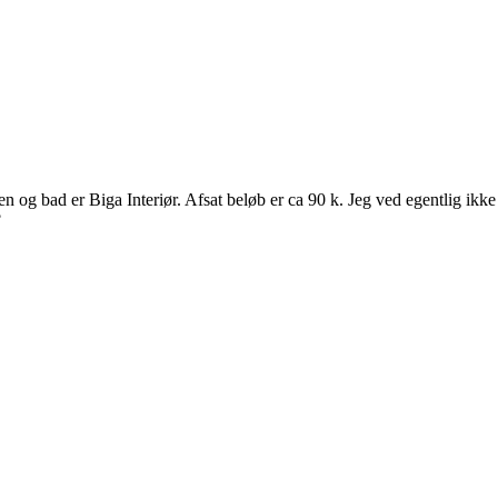
en og bad er Biga Interiør. Afsat beløb er ca 90 k. Jeg ved egentlig ik
?