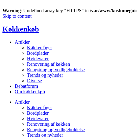
Warning
: Undefined array key "HTTPS" in
/var/www/kostumegui
Skip to content
Køkkenkøb
Artikler
Køkkenlåger
Bordplader
Hvidevarer
Renovering af køkken
Rengøring og vedligeholdelse
Trends og nyheder
Diverse
Debatforum
Om køkkenkøb
Artikler
Køkkenlåger
Bordplader
Hvidevarer
Renovering af køkken
Rengøring og vedligeholdelse
Trends og nyheder