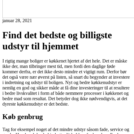
januar 28, 2021
Find det bedste og billigste
udstyr til hjemmet
I rigtig mange boliger er køkkenet hjertet af det hele. Det er måske
ikke der, man tilbringer mest tid, men fordi den daglige føde
kommer derfra, er det ikke desto mindre et vigtigt rum. Derfor bør
det også være nær øverst på listen, så snart du begynder at investere
i indretning og udstyr til boligen. Nyt og bedre køkkenudstyr er
nemlig en god og sikker måde at få dine investeringer til at resultere
i bedre livskvalitet i form af både nemmere processer i køkkenet og
bedre mad som resultat. Det betyder dog ikke nødvendigvis, at det
dyreste køkkenudstyr er det bedste.
Køb genbrug
Tag for eksempel noget af det mindre udstyr såsom fade, service og