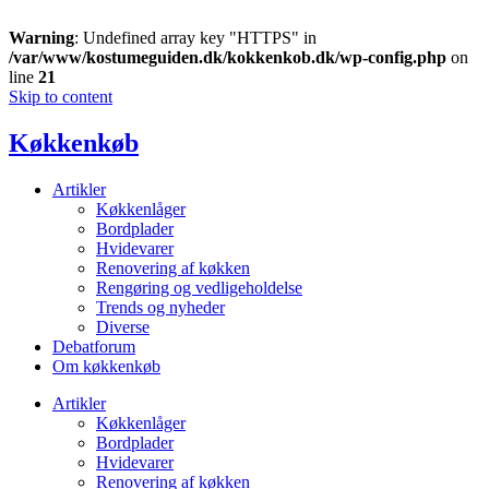
Warning
: Undefined array key "HTTPS" in
/var/www/kostumeguiden.dk/kokkenkob.dk/wp-config.php
on
line
21
Skip to content
Køkkenkøb
Artikler
Køkkenlåger
Bordplader
Hvidevarer
Renovering af køkken
Rengøring og vedligeholdelse
Trends og nyheder
Diverse
Debatforum
Om køkkenkøb
Artikler
Køkkenlåger
Bordplader
Hvidevarer
Renovering af køkken