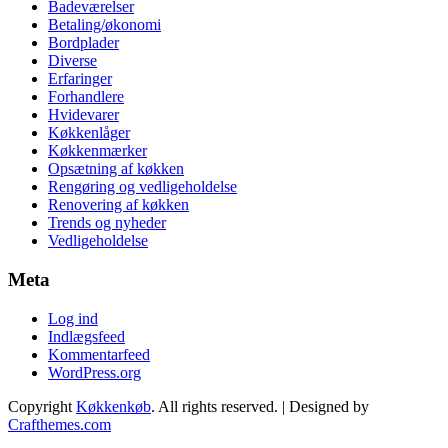
Badeværelser
Betaling/økonomi
Bordplader
Diverse
Erfaringer
Forhandlere
Hvidevarer
Køkkenlåger
Køkkenmærker
Opsætning af køkken
Rengøring og vedligeholdelse
Renovering af køkken
Trends og nyheder
Vedligeholdelse
Meta
Log ind
Indlægsfeed
Kommentarfeed
WordPress.org
Copyright
Køkkenkøb
. All rights reserved.
| Designed by
Crafthemes.com