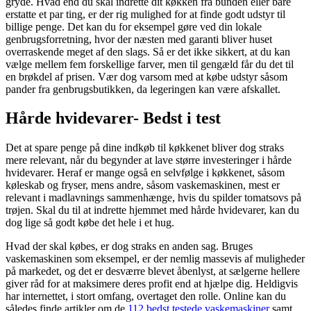
gryde. Hvad end du skal indrette dit køkken fra bunden eller bare
erstatte et par ting, er der rig mulighed for at finde godt udstyr til
billige penge. Det kan du for eksempel gøre ved din lokale
genbrugsforretning, hvor der næsten med garanti bliver huset
overraskende meget af den slags. Så er det ikke sikkert, at du kan
vælge mellem fem forskellige farver, men til gengæld får du det til
en brøkdel af prisen. Vær dog varsom med at købe udstyr såsom
pander fra genbrugsbutikken, da legeringen kan være afskallet.
Hårde hvidevarer- Bedst i test
Det at spare penge på dine indkøb til køkkenet bliver dog straks
mere relevant, når du begynder at lave større investeringer i hårde
hvidevarer. Heraf er mange også en selvfølge i køkkenet, såsom
køleskab og fryser, mens andre, såsom vaskemaskinen, mest er
relevant i madlavnings sammenhænge, hvis du spilder tomatsovs på
trøjen. Skal du til at indrette hjemmet med hårde hvidevarer, kan du
dog lige så godt købe det hele i et hug.
Hvad der skal købes, er dog straks en anden sag. Bruges
vaskemaskinen som eksempel, er der nemlig massevis af muligheder
på markedet, og det er desværre blevet åbenlyst, at sælgerne hellere
giver råd for at maksimere deres profit end at hjælpe dig. Heldigvis
har internettet, i stort omfang, overtaget den rolle. Online kan du
således finde artikler om de
112 bedst testede vaskemaskiner
samt