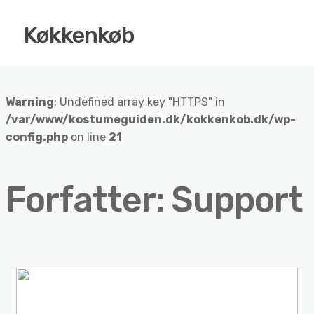
Køkkenkøb
Warning
: Undefined array key "HTTPS" in
/var/www/kostumeguiden.dk/kokkenkob.dk/wp-
config.php
on line
21
Forfatter:
Support