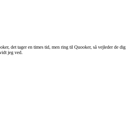
oker, det tager en times tid, men ring til Quooker, så vejleder de dig
vidt jeg ved.