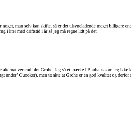
 noget, man selv kan skifte, så er det tilsyneladende meget billigere e
i liter med driftstid i år så jeg må regne lidt på det.
re alternativer end blot Grohe. Jeg så et mærke i Bauhaus som jeg ikke
‘langt under’ Quooker), men tænkte at Grohe er en god kvalitet og derfo