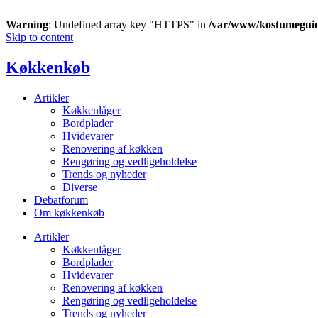
Warning
: Undefined array key "HTTPS" in
/var/www/kostumegui
Skip to content
Køkkenkøb
Artikler
Køkkenlåger
Bordplader
Hvidevarer
Renovering af køkken
Rengøring og vedligeholdelse
Trends og nyheder
Diverse
Debatforum
Om køkkenkøb
Artikler
Køkkenlåger
Bordplader
Hvidevarer
Renovering af køkken
Rengøring og vedligeholdelse
Trends og nyheder