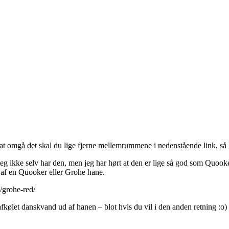
at omgå det skal du lige fjerne mellemrummene i nedenstående link, så
g ikke selv har den, men jeg har hørt at den er lige så god som Quooker
af en Quooker eller Grohe hane.
/grohe-red/
fkølet danskvand ud af hanen – blot hvis du vil i den anden retning :o)