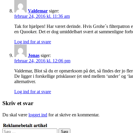
Valdemar
siger:
februar 24, 2016 kl. 11:36 am
Tak for hjælpen! Har været derinde. Hvis Grohe´s filterpatron er
en Quooker. Det er dog umiddelbart svært at sammenligne forbrug 
Log ind for at svare
Jonas
siger:
februar 24, 2016 kl. 12:06 pm
Valdemar, Blot så du er opmærksom på det, så findes der jo fle
De ligger i forskellige prisklasser (et sted mellem ‘under’ og 
alternativer.
Log ind for at svare
Skriv et svar
Du skal være
logget ind
for at skrive en kommentar.
Søg