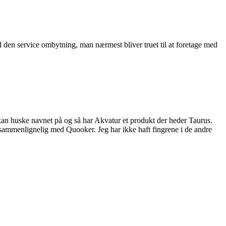
nd den service ombytning, man nærmest bliver truet til at foretage med
 kan huske navnet på og så har Akvatur et produkt der heder Taurus.
r sammenlignelig med Quooker. Jeg har ikke haft fingrene i de andre