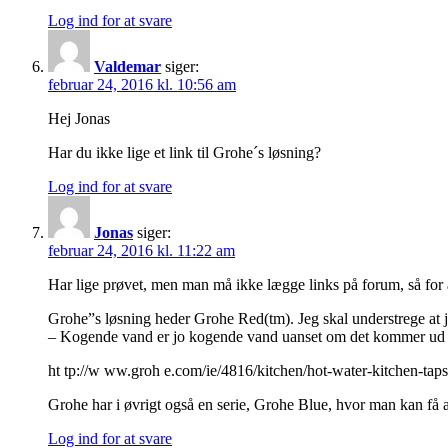
Log ind for at svare
Valdemar
siger:
februar 24, 2016 kl. 10:56 am
Hej Jonas
Har du ikke lige et link til Grohe´s løsning?
Log ind for at svare
Jonas
siger:
februar 24, 2016 kl. 11:22 am
Har lige prøvet, men man må ikke lægge links på forum, så for 
Grohe”s løsning heder Grohe Red(tm). Jeg skal understrege at je
– Kogende vand er jo kogende vand uanset om det kommer ud 
ht tp://w ww.groh e.com/ie/4816/kitchen/hot-water-kitchen-taps
Grohe har i øvrigt også en serie, Grohe Blue, hvor man kan få a
Log ind for at svare