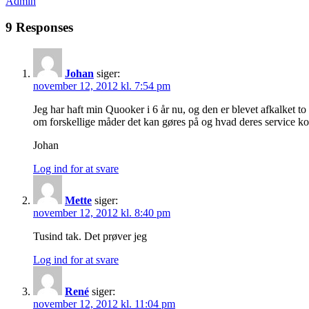
Admin
9 Responses
Johan
siger:
november 12, 2012 kl. 7:54 pm
Jeg har haft min Quooker i 6 år nu, og den er blevet afkalket to 
om forskellige måder det kan gøres på og hvad deres service koste
Johan
Log ind for at svare
Mette
siger:
november 12, 2012 kl. 8:40 pm
Tusind tak. Det prøver jeg
Log ind for at svare
René
siger:
november 12, 2012 kl. 11:04 pm