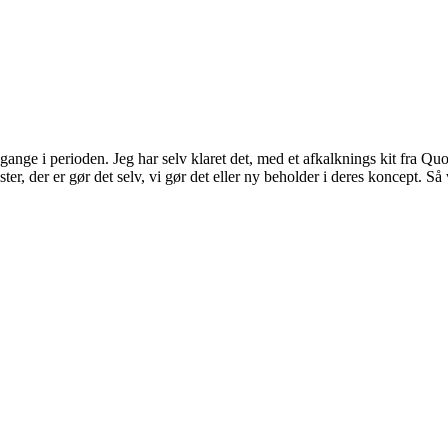
gange i perioden. Jeg har selv klaret det, med et afkalknings kit fra Quo
r, der er gør det selv, vi gør det eller ny beholder i deres koncept. Så 