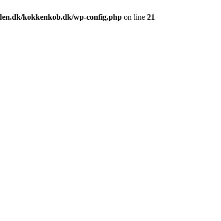
den.dk/kokkenkob.dk/wp-config.php
on line
21