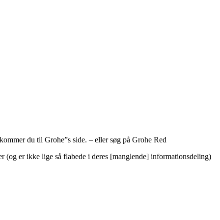
 kommer du til Grohe”s side. – eller søg på Grohe Red
 (og er ikke lige så flabede i deres [manglende] informationsdeling)