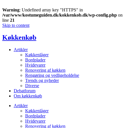
Warning
: Undefined array key "HTTPS" in
/var/www/kostumeguiden.dk/kokkenkob.dk/wp-config.php
on
line
21
Skip to content
Køkkenkøb
Artikler
Køkkenlåger
Bordplader
Hvidevarer
Renovering af køkken
Rengøring og vedligeholdelse
Trends og nyheder
Diverse
Debatforum
Om køkkenkøb
Artikler
Køkkenlåger
Bordplader
Hvidevarer
Renovering af køkken