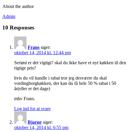
About the author
Admin
10 Responses
Frans
siger:
oktober 14, 2014 kl. 12:44 pm
Seriøst er det vigtigt? skal du ikke have et nyt køkken til den
rigtige pris?
hvis du vil handle i rabat tror jeg desværre du skal
vordingborgkøkken, der kan du få hele 50 % rabat i 50
år(eller er det dage)
mhv Frans.
Log ind for at svare
Bjarne
siger:
oktober 14, 2014 kl. 6:55 pm