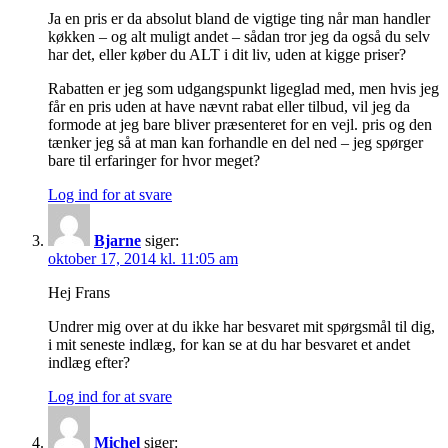
Ja en pris er da absolut bland de vigtige ting når man handler
køkken – og alt muligt andet – sådan tror jeg da også du selv
har det, eller køber du ALT i dit liv, uden at kigge priser?
Rabatten er jeg som udgangspunkt ligeglad med, men hvis jeg
får en pris uden at have nævnt rabat eller tilbud, vil jeg da
formode at jeg bare bliver præsenteret for en vejl. pris og den
tænker jeg så at man kan forhandle en del ned – jeg spørger
bare til erfaringer for hvor meget?
Log ind for at svare
Bjarne
siger:
oktober 17, 2014 kl. 11:05 am
Hej Frans
Undrer mig over at du ikke har besvaret mit spørgsmål til dig,
i mit seneste indlæg, for kan se at du har besvaret et andet
indlæg efter?
Log ind for at svare
Michel
siger: