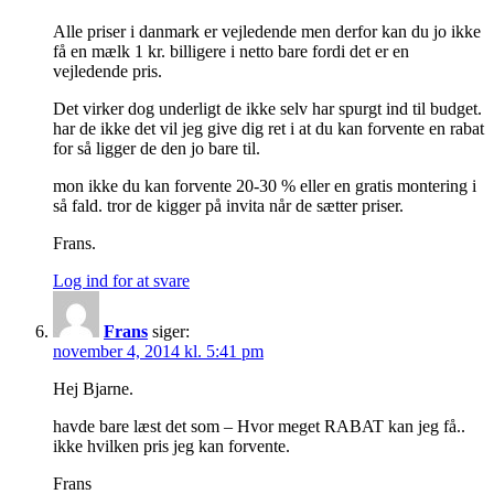
Alle priser i danmark er vejledende men derfor kan du jo ikke
få en mælk 1 kr. billigere i netto bare fordi det er en
vejledende pris.
Det virker dog underligt de ikke selv har spurgt ind til budget.
har de ikke det vil jeg give dig ret i at du kan forvente en rabat
for så ligger de den jo bare til.
mon ikke du kan forvente 20-30 % eller en gratis montering i
så fald. tror de kigger på invita når de sætter priser.
Frans.
Log ind for at svare
Frans
siger:
november 4, 2014 kl. 5:41 pm
Hej Bjarne.
havde bare læst det som – Hvor meget RABAT kan jeg få..
ikke hvilken pris jeg kan forvente.
Frans