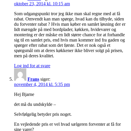
oktober 23, 2014 kl. 10:15 am
Som udgangspunkt tror jeg ikke man skal regne med at få
rabat. Omvendt kan man spørge, hvad kan du tilbyde, siden
du forventer rabat ? Hvis man køber en samlet løsning der er
lidt mængde på med bordplader, køkken, hvidevarer og
montering er der måske en lidt større chance for at forhandle
sig til en samlet pris, end hvis man kommer ind fra gaden og
spørger efter rabat som det første. Det er nok også et
spørgsmål om at deres køkkener ikke bliver solgt på prisen,
men på deres kvalitet.
Log ind for at svare
Frans
siger:
november 4, 2014 kl. 5:35 pm
Hej Bjarne
det må du undskylde –
Selvfølgelig betyder pris noget.
En vejledende pris er vel hvad sælgeren forventer at få for
sine varer?