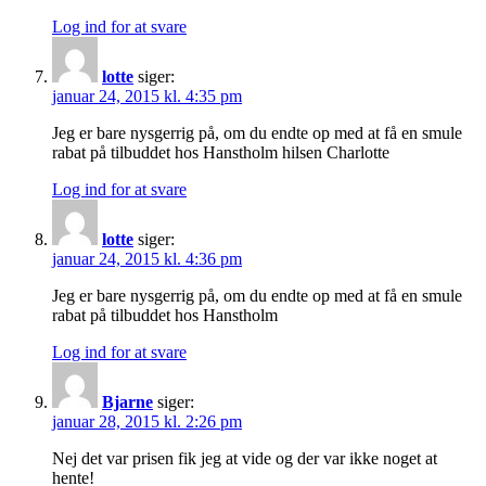
Log ind for at svare
lotte
siger:
januar 24, 2015 kl. 4:35 pm
Jeg er bare nysgerrig på, om du endte op med at få en smule
rabat på tilbuddet hos Hanstholm hilsen Charlotte
Log ind for at svare
lotte
siger:
januar 24, 2015 kl. 4:36 pm
Jeg er bare nysgerrig på, om du endte op med at få en smule
rabat på tilbuddet hos Hanstholm
Log ind for at svare
Bjarne
siger:
januar 28, 2015 kl. 2:26 pm
Nej det var prisen fik jeg at vide og der var ikke noget at
hente!