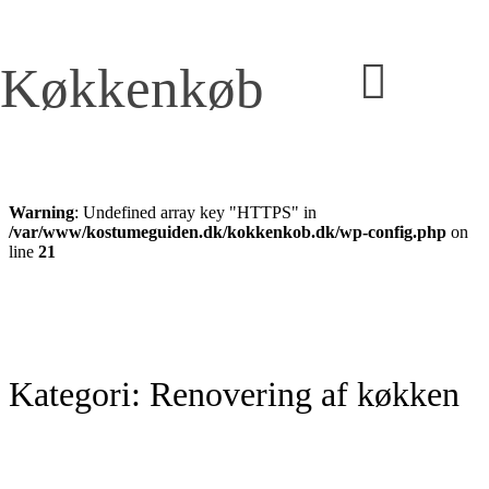
Køkkenkøb
Warning
: Undefined array key "HTTPS" in
/var/www/kostumeguiden.dk/kokkenkob.dk/wp-config.php
on
line
21
Kategori:
Renovering af køkken