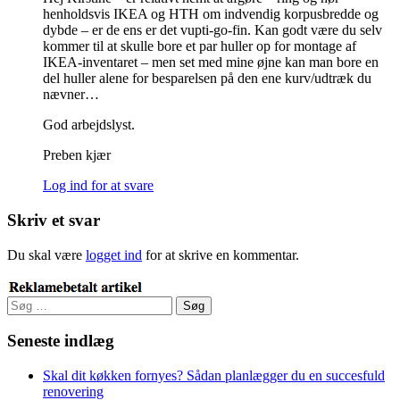
henholdsvis IKEA og HTH om indvendig korpusbredde og
dybde – er de ens er det vupti-go-fin. Kan godt være du selv
kommer til at skulle bore et par huller op for montage af
IKEA-inventaret – men set med mine øjne kan man bore en
del huller alene for besparelsen på den ene kurv/udtræk du
nævner…
God arbejdslyst.
Preben kjær
Log ind for at svare
Skriv et svar
Du skal være
logget ind
for at skrive en kommentar.
Søg
efter:
Seneste indlæg
Skal dit køkken fornyes? Sådan planlægger du en succesfuld
renovering