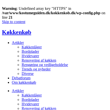
Warning
: Undefined array key "HTTPS" in
/var/www/kostumeguiden.dk/kokkenkob.dk/wp-config.php
on
line
21
Skip to content
Køkkenkøb
Artikler
Køkkenlåger
Bordplader
Hvidevarer
Renovering af køkken
Rengøring og vedligeholdelse
Trends og nyheder
Diverse
Debatforum
Om køkkenkøb
Artikler
Køkkenlåger
Bordplader
Hvidevarer
Renovering af køkken