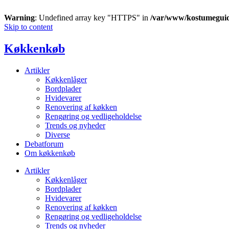
Warning
: Undefined array key "HTTPS" in
/var/www/kostumegui
Skip to content
Køkkenkøb
Artikler
Køkkenlåger
Bordplader
Hvidevarer
Renovering af køkken
Rengøring og vedligeholdelse
Trends og nyheder
Diverse
Debatforum
Om køkkenkøb
Artikler
Køkkenlåger
Bordplader
Hvidevarer
Renovering af køkken
Rengøring og vedligeholdelse
Trends og nyheder