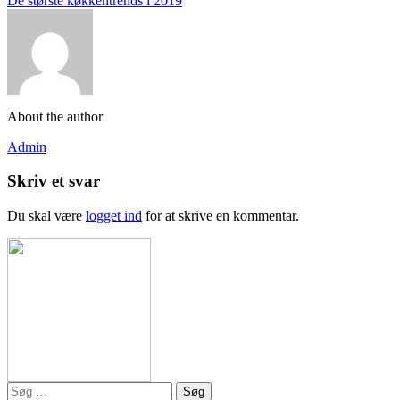
De største køkkentrends i 2019
About the author
Admin
Skriv et svar
Du skal være
logget ind
for at skrive en kommentar.
Søg