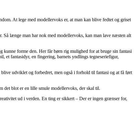
ndom. At lege med modellervoks er, at man kan blive fedtet og griset
 har. Så længe man har nok med modellervoks, kan man lave næsten alt
kunne forme den. Her får børn rig mulighed for at bruge sin fantasi
l, et fantasidyr, en fingering, barnets yndlings tegneseriefigur,
blive udviklet og forbedret, men også i forhold til fantasi og at få ført
det blot er en lille smule modellervoks, der skal til.
reativitet ud i verden. En ting er sikkert – Der er ingen grænser for,