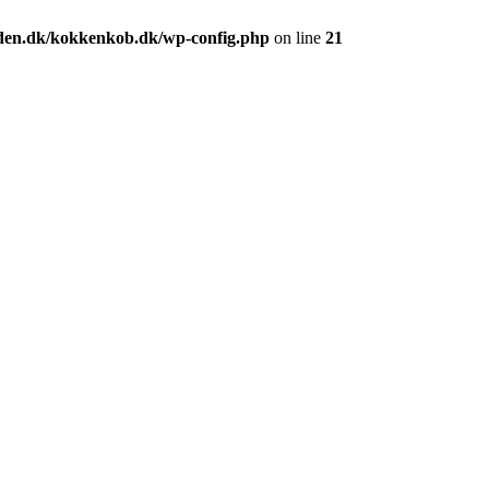
den.dk/kokkenkob.dk/wp-config.php
on line
21